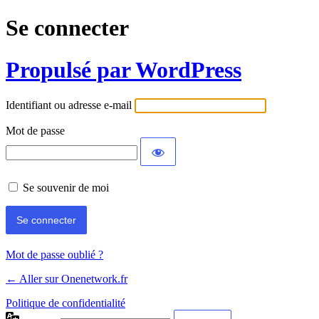
Se connecter
Propulsé par WordPress
Identifiant ou adresse e-mail
Mot de passe
Se souvenir de moi
Mot de passe oublié ?
← Aller sur Onenetwork.fr
Politique de confidentialité