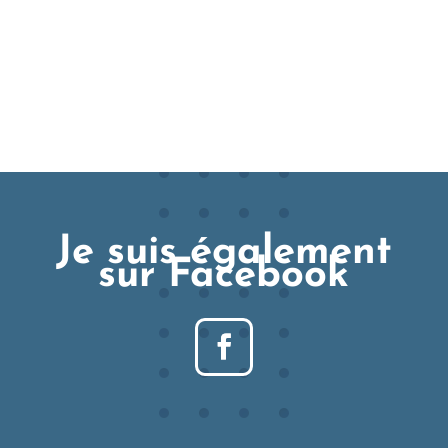
Je suis également
sur Facebook