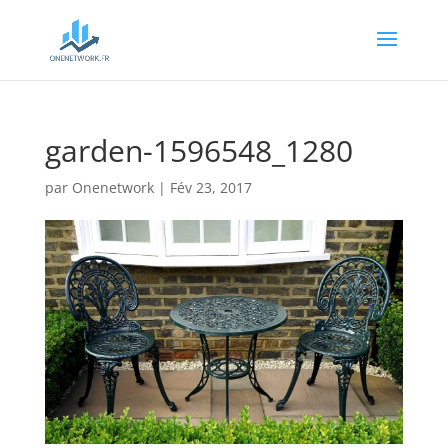
garden-1596548_1280
par
Onenetwork
|
Fév 23, 2017