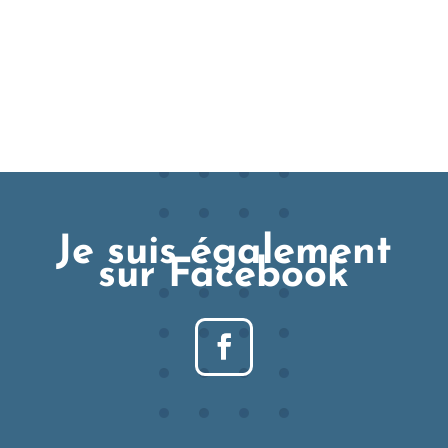
Je suis également
sur Facebook