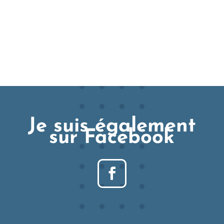
Je suis également
sur Facebook