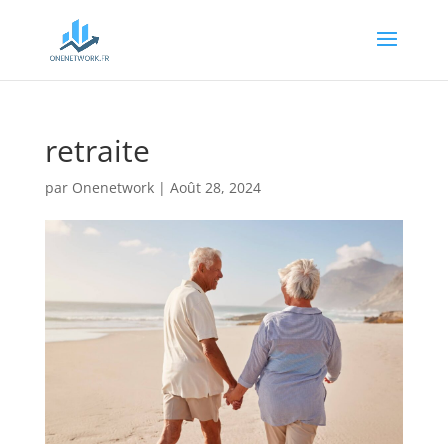
retraite
par
Onenetwork
|
Août 28, 2024