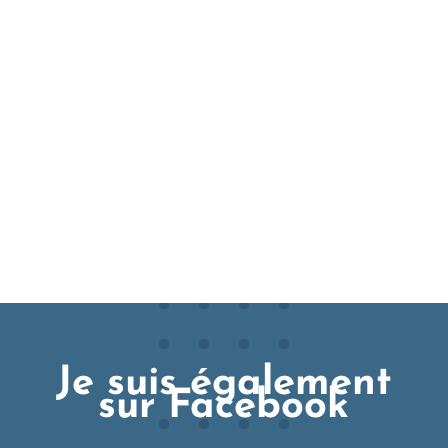
Je suis également
sur Facebook