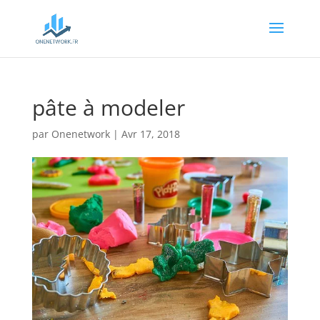
pâte à modeler
par
Onenetwork
|
Avr 17, 2018