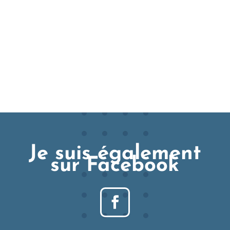
Je suis également
sur Facebook