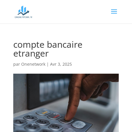
compte bancaire
etranger
par
Onenetwork
|
Avr 3, 2025