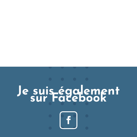
Je suis également
sur Facebook