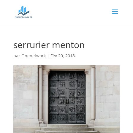
serrurier menton
par
Onenetwork
|
Fév 20, 2018