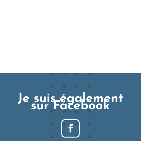
Je suis également
sur Facebook