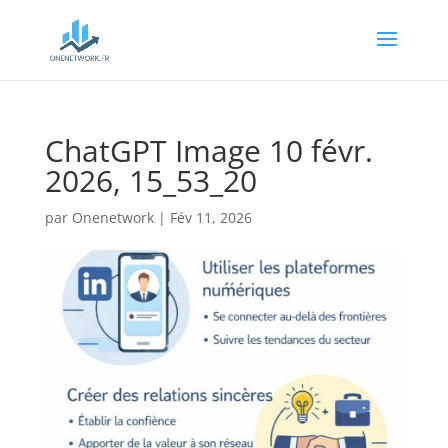
ChatGPT Image 10 févr.
2026, 15_53_20
par
Onenetwork
|
Fév 11, 2026