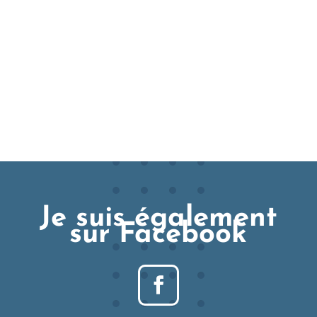
Je suis également
sur Facebook