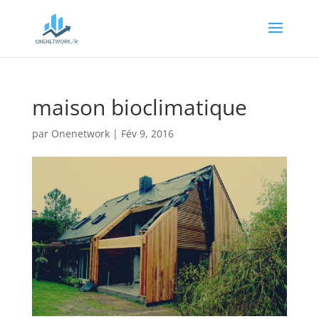
maison bioclimatique
par
Onenetwork
|
Fév 9, 2016