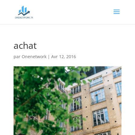
achat
par
Onenetwork
|
Avr 12, 2016