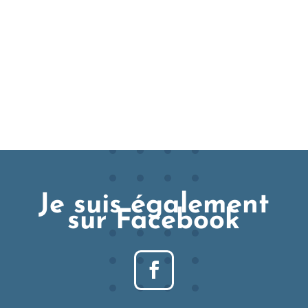
Je suis également
sur Facebook