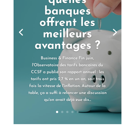
quelles
banques
offrent les
meilleurs
avantages ?
Business & Finance Fin juin,
l'Observatoire des tarifs bancaires du
CCSF a publié son rapport annuel : les
tarifs ont pris 2,7 % en un an, soit trois
fois la vitesse de l'inflation. Autour de la
table, ça a suffi à relancer une discussion
qu'on avait déjà eue dix...