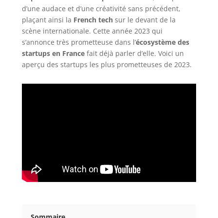
d’une audace et d’une créativité sans précédent,
plaçant ainsi la
French tech
sur le devant de la
scène internationale. Cette année 2023 qui
s’annonce très prometteuse dans l’
écosystème des
startups en France
fait déjà parler d’elle. Voici un
aperçu des startups les plus prometteuses de 2023.
Sommaire