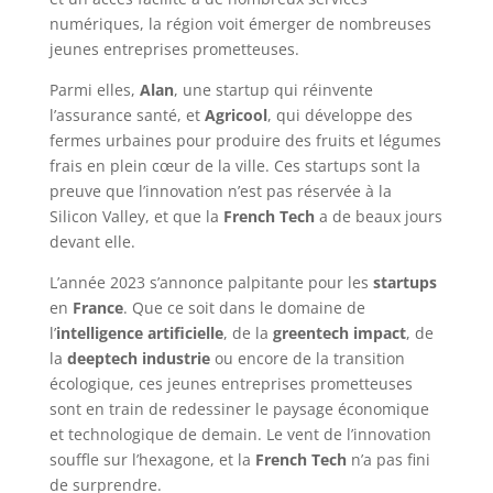
numériques, la région voit émerger de nombreuses
jeunes entreprises prometteuses.
Parmi elles,
Alan
, une startup qui réinvente
l’assurance santé, et
Agricool
, qui développe des
fermes urbaines pour produire des fruits et légumes
frais en plein cœur de la ville. Ces startups sont la
preuve que l’innovation n’est pas réservée à la
Silicon Valley, et que la
French Tech
a de beaux jours
devant elle.
L’année 2023 s’annonce palpitante pour les
startups
en
France
. Que ce soit dans le domaine de
l’
intelligence artificielle
, de la
greentech impact
, de
la
deeptech industrie
ou encore de la transition
écologique, ces jeunes entreprises prometteuses
sont en train de redessiner le paysage économique
et technologique de demain. Le vent de l’innovation
souffle sur l’hexagone, et la
French Tech
n’a pas fini
de surprendre.