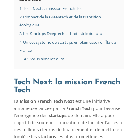
1
Tech Next: la mission French Tech
2
L’impact de la Greentech et de la transition
écologique
3
Les Startups Deeptech et l’industrie du futur
4
Un écosystème de startups en plein essor en Île-de-
France
4.1
Vous aimerez aussi :
Tech Next: la mission French
Tech
La
Mission French Tech Next
est une initiative
ambitieuse lancée par la
French Tech
pour favoriser
l’émergence des
startups
de demain. Elle a pour
objectif de soutenir l’innovation, de faciliter l’accès à
des millions d’euros de financement et de mettre en
lumière les
startups
les plus prometteuses.