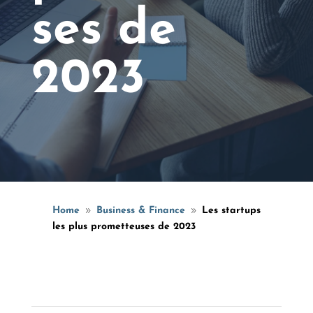
ses de
2023
Home
Business & Finance
Les startups
9
9
les plus prometteuses de 2023