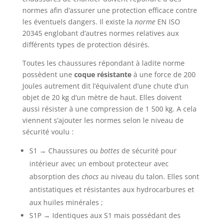
normes afin d’assurer une protection efficace contre
les éventuels dangers. Il existe la
norme
EN ISO
20345 englobant d’autres normes relatives aux
différents types de protection désirés.
Toutes les chaussures répondant à ladite norme
possèdent une
coque résistante
à une force de 200
Joules autrement dit l’équivalent d’une chute d’un
objet de 20 kg d’un mètre de haut. Elles doivent
aussi résister à une compression de 1 500 kg. A cela
viennent s’ajouter les normes selon le niveau de
sécurité voulu :
S1 → Chaussures ou
bottes
de sécurité pour
intérieur avec un embout protecteur avec
absorption des
chocs
au niveau du talon. Elles sont
antistatiques et résistantes aux hydrocarbures et
aux huiles minérales ;
S1P → Identiques aux S1 mais possédant des