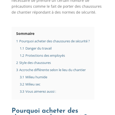
nécessaire de prendre un certain nombre de
précautions comme le fait de porter des chaussures
de chantier répondant à des normes de sécurité.
Sommaire
1
Pourquoi acheter des chaussures de sécurité ?
1.1
Danger du travail
1.2
Protections des employés
2
Style des chaussures
3
Accroche différente selon le lieu du chantier
3.1
Milieu humide
3.2
Milieu sec
3.3
Vous aimerez aussi :
Pourquoi acheter des