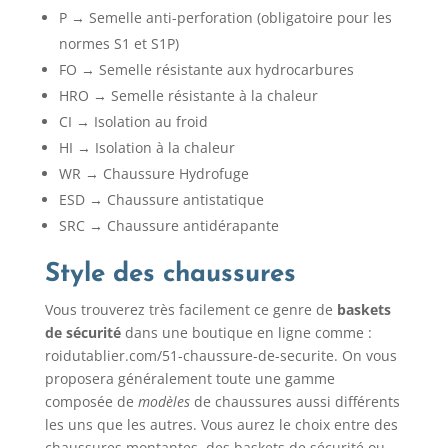
P → Semelle anti-perforation (obligatoire pour les
normes S1 et S1P)
FO → Semelle résistante aux hydrocarbures
HRO → Semelle résistante à la chaleur
CI → Isolation au froid
HI → Isolation à la chaleur
WR → Chaussure Hydrofuge
ESD → Chaussure antistatique
SRC → Chaussure antidérapante
Style des chaussures
Vous trouverez très facilement ce genre de
baskets
de sécurité
dans une boutique en ligne comme :
roidutablier.com/51-chaussure-de-securite. On vous
proposera généralement toute une gamme
composée de
modèles
de chaussures aussi différents
les uns que les autres. Vous aurez le choix entre des
chaussures montantes, des baskets de sécurité ou