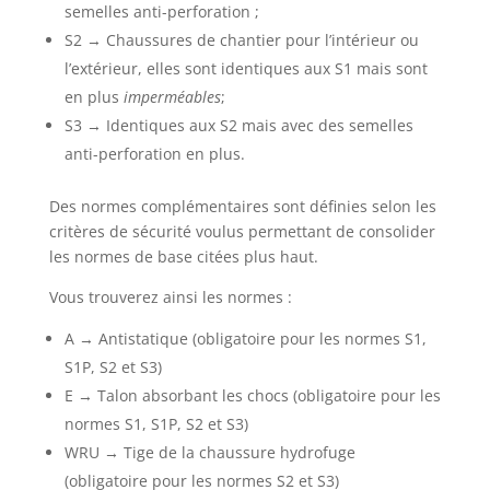
semelles anti-perforation ;
S2 → Chaussures de chantier pour l’intérieur ou
l’extérieur, elles sont identiques aux S1 mais sont
en plus
imperméables
;
S3 → Identiques aux S2 mais avec des semelles
anti-perforation en plus.
Des normes complémentaires sont définies selon les
critères de sécurité voulus permettant de consolider
les normes de base citées plus haut.
Vous trouverez ainsi les normes :
A → Antistatique (obligatoire pour les normes S1,
S1P, S2 et S3)
E → Talon absorbant les chocs (obligatoire pour les
normes S1, S1P, S2 et S3)
WRU → Tige de la chaussure hydrofuge
(obligatoire pour les normes S2 et S3)