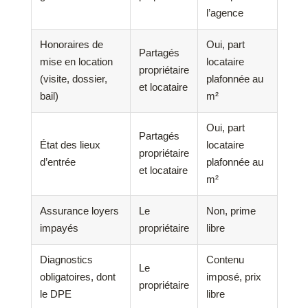
l’agence
Honoraires de
Oui, part
Partagés
mise en location
locataire
propriétaire
(visite, dossier,
plafonnée au
et locataire
bail)
m²
Oui, part
Partagés
État des lieux
locataire
propriétaire
d’entrée
plafonnée au
et locataire
m²
Assurance loyers
Le
Non, prime
impayés
propriétaire
libre
Diagnostics
Contenu
Le
obligatoires, dont
imposé, prix
propriétaire
le DPE
libre