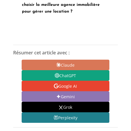
choisir la meilleure agence immobilière
pour gérer une location ?
Résumer cet article avec :
Claude
ChatGPT
Google AI
Gemini
Grok
Perplexity