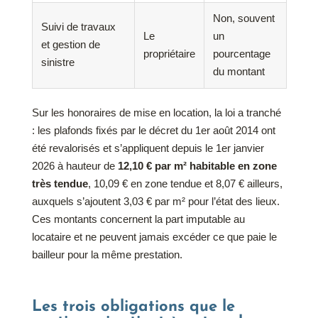
Non, souvent
Suivi de travaux
Le
un
et gestion de
propriétaire
pourcentage
sinistre
du montant
Sur les honoraires de mise en location, la loi a tranché
: les plafonds fixés par le décret du 1er août 2014 ont
été revalorisés et s’appliquent depuis le 1er janvier
2026 à hauteur de
12,10 € par m² habitable en zone
très tendue
, 10,09 € en zone tendue et 8,07 € ailleurs,
auxquels s’ajoutent 3,03 € par m² pour l’état des lieux.
Ces montants concernent la part imputable au
locataire et ne peuvent jamais excéder ce que paie le
bailleur pour la même prestation.
Les trois obligations que le