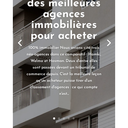
des meilleures
agences
immobilières
pour acheter
100% immobilier Nous avions cité trois
néo-agences dans ce comparatif : Homki,
Welmo et Hosman. Deux d'entre elles
sont passées devant un tribunal de
commerce depuis. C'est la meilleure leçon
qu'un acheteur puisse tirer d'un
classement d'agences : ce qui compte
n'est...