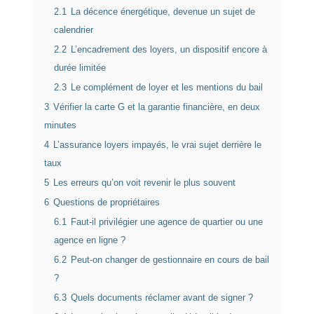
2.1
La décence énergétique, devenue un sujet de
calendrier
2.2
L’encadrement des loyers, un dispositif encore à
durée limitée
2.3
Le complément de loyer et les mentions du bail
3
Vérifier la carte G et la garantie financière, en deux
minutes
4
L’assurance loyers impayés, le vrai sujet derrière le
taux
5
Les erreurs qu’on voit revenir le plus souvent
6
Questions de propriétaires
6.1
Faut-il privilégier une agence de quartier ou une
agence en ligne ?
6.2
Peut-on changer de gestionnaire en cours de bail
?
6.3
Quels documents réclamer avant de signer ?