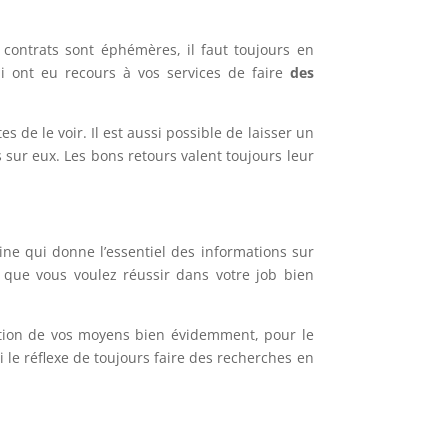
s contrats sont éphémères, il faut toujours en
qui ont eu recours à vos services de faire
des
s de le voir. Il est aussi possible de laisser un
 sur eux. Les bons retours valent toujours leur
rine qui donne l’essentiel des informations sur
t que vous voulez réussir dans votre job bien
onction de vos moyens bien évidemment, pour le
i le réflexe de toujours faire des recherches en