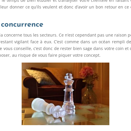
le temps de bien étudier et d’analyser votre clientèle en faisant
leur donner ce qu’ils veulent et donc d’avoir un bon retour en ce
a concurrence
la concerne tous les secteurs. Ce n’est cependant pas une raison 
stant vigilant face à eux. C’est comme dans un océan rempli de 
 vous conseille, c’est donc de rester bien sage dans votre coin et 
poser, au risque de vous faire piquer votre concept.