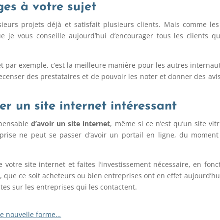
es à votre sujet
ieurs projets déjà et satisfait plusieurs clients. Mais comme le
ue je vous conseille aujourd’hui d’encourager tous les clients 
t par exemple, c’est la meilleure manière pour les autres internaute
recenser des prestataires et de pouvoir les noter et donner des avis
r un site internet intéressant
ispensable
d’avoir un site internet
, même si ce n’est qu’un site vit
eprise ne peut se passer d’avoir un portail en ligne, du momen
 votre site internet et faites l’investissement nécessaire, en f
s, que ce soit acheteurs ou bien entreprises ont en effet aujourd’hu
es sur les entreprises qui les contactent.
une nouvelle forme…