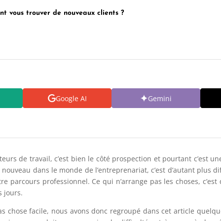
t vous trouver de nouveaux clients ?
Google AI
Gemini
ecteurs de travail, c’est bien le côté prospection et pourtant c’est 
t nouveau dans le monde de l’entreprenariat, c’est d’autant plus dif
re parcours professionnel. Ce qui n’arrange pas les choses, c’est 
s jours.
as chose facile, nous avons donc regroupé dans cet article quelqu