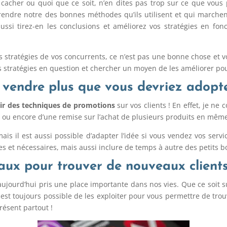
quoi que ce soit, n’en dites pas trop sur ce que vous prépar
rendre notre des bonnes méthodes qu’ils utilisent et qui marche
aussi tirez-en les conclusions et améliorez vos stratégies en fo
es stratégies de vos concurrents, ce n’est pas une bonne chose et 
s stratégies en question et chercher un moyen de les améliorer pour
e vendre plus que vous devriez adopt
ir des techniques de promotions
sur vos clients ! En effet, je ne
un ou encore d’une remise sur l’achat de plusieurs produits en mêm
, mais il est aussi possible d’adapter l’idée si vous vendez vos ser
s et nécessaires, mais aussi inclure de temps à autre des petits bo
iaux pour trouver de nouveaux client
ujourd’hui pris une place importante dans nos vies. Que ce soit s
l est toujours possible de les exploiter pour vous permettre de trou
présent partout !