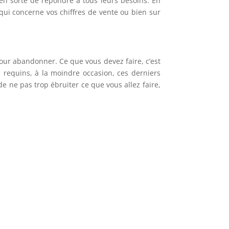
 en sorte de répondre à tous leurs besoins. En
 qui concerne vos chiffres de vente ou bien sur
pour abandonner. Ce que vous devez faire, c’est
requins, à la moindre occasion, ces derniers
de ne pas trop ébruiter ce que vous allez faire,