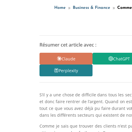
Home
Business & Finance
Commen
9
9
Résumer cet article avec :
Claude
ChatGPT
Perplexity
S’il y a une chose de difficile dans tous les s
et donc faire rentrer de l’argent. Quand on es
tout ce que vous avez déjà pu faire durant vot
dans les différents secteurs qui existent de no
Comme je sais que trouver des clients n’est p