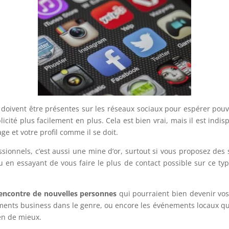
doivent être présentes sur les réseaux sociaux pour espérer pouvoi
ité plus facilement en plus. Cela est bien vrai, mais il est indi
e et votre profil comme il se doit.
ionnels, c’est aussi une mine d’or, surtout si vous proposez des se
en essayant de vous faire le plus de contact possible sur ce typ
 rencontre de nouvelles personnes
qui pourraient bien devenir vos 
ments business dans le genre, ou encore les événements locaux qui so
ien de mieux.