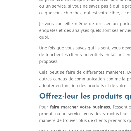
ou un service, si vous ne savez pas à qui le pr
ce que vous cherchez, qui est votre cible, ce do
Je vous conseille même de dresser un portrai
enquêtes et des analyses quels sont ses envies,
quoi.
Une fois que vous savez qui ils sont, vous dev
de toucher les clients potentiels en faisant e
proposez.
Cela peut se faire de différentes manières. D
autres canaux de communication comme la press
adopter en fonction des produits et de votre 
Offrez-leur les produits q
Pour
faire marcher votre business
, l’essent
produit ou un service, vous devez moins leur of
manière de trouver plus de clients prenants qu