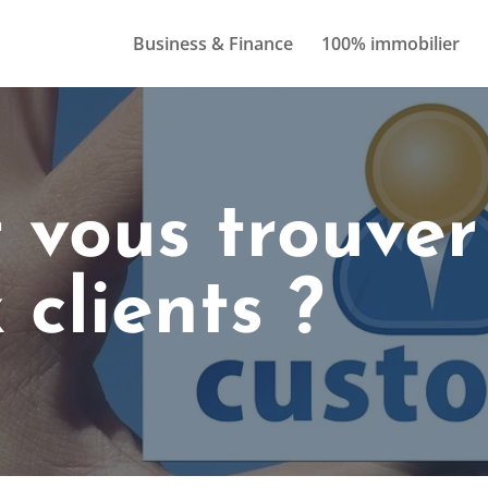
Business & Finance
100% immobilier
vous trouver
clients ?