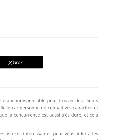
Grok
une étape indispensable pour trouver des clients
ficile car personne ne connait vos capacités et
que la concurrence est aussi très dure, et cela
es astuces intéressantes pour vous aider à les