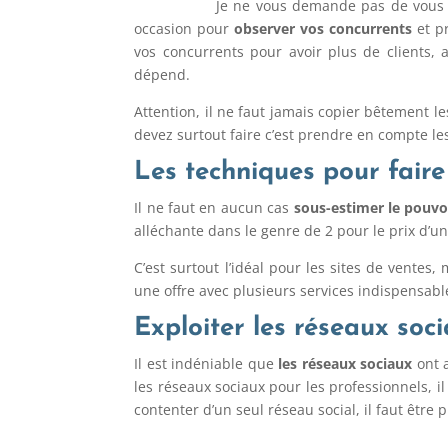
Je ne vous demande pas de vous cacher ou 
occasion pour
observer vos concurrents
et p
vos concurrents pour avoir plus de clients, 
dépend.
Attention, il ne faut jamais copier bêtement l
devez surtout faire c’est prendre en compte le
Les techniques pour fair
Il ne faut en aucun cas
sous-estimer le pouvo
alléchante dans le genre de 2 pour le prix d’
C’est surtout l’idéal pour les sites de ventes
une offre avec plusieurs services indispensable
Exploiter les réseaux soc
Il est indéniable que
les réseaux sociaux
ont a
les réseaux sociaux pour les professionnels, i
contenter d’un seul réseau social, il faut être 