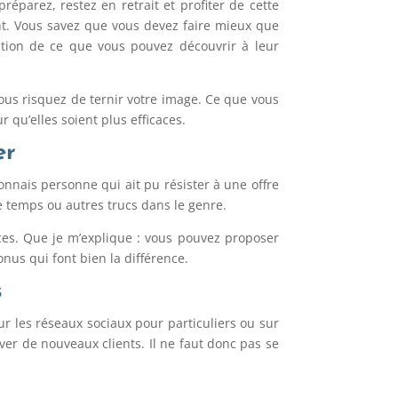
ez, restez en retrait et profiter de cette
nt. Vous savez que vous devez faire mieux que
nction de ce que vous pouvez découvrir à leur
vous risquez de ternir votre image. Ce que vous
 qu’elles soient plus efficaces.
er
 connais personne qui ait pu résister à une offre
e temps ou autres trucs dans le genre.
vices. Que je m’explique : vous pouvez proposer
nus qui font bien la différence.
s
ur les réseaux sociaux pour particuliers ou sur
ver de nouveaux clients. Il ne faut donc pas se