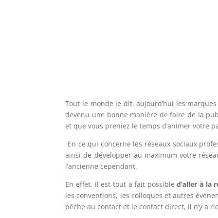
Tout le monde le dit, aujourd’hui les marques 
devenu une bonne manière de faire de la public
et que vous preniez le temps d’animer votre pag
En ce qui concerne les réseaux sociaux profess
ainsi de développer au maximum votre réseau 
l’ancienne cependant.
En effet, il est tout à fait possible
d’aller à la
les conventions, les colloques et autres événe
pêche au contact et le contact direct, il n’y a r