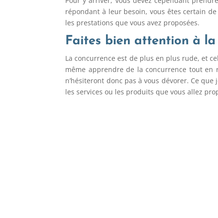
Pour y arriver, vous devez cependant prendre 
répondant à leur besoin, vous êtes certain de 
les prestations que vous avez proposées.
Faites bien attention à l
La concurrence est de plus en plus rude, et ce
même apprendre de la concurrence tout en re
n’hésiteront donc pas à vous dévorer. Ce que je
les services ou les produits que vous allez pro