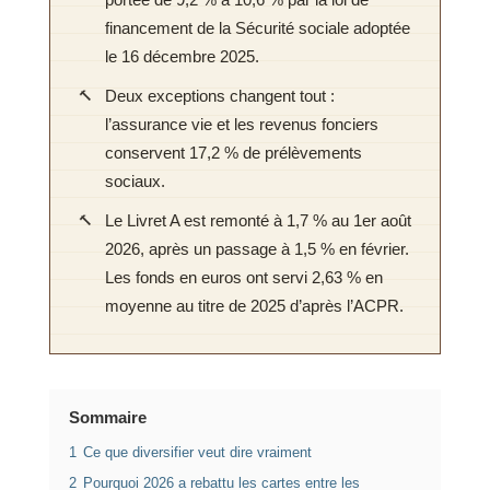
portée de 9,2 % à 10,6 % par la loi de
financement de la Sécurité sociale adoptée
le 16 décembre 2025.
Deux exceptions changent tout :
l’assurance vie et les revenus fonciers
conservent 17,2 % de prélèvements
sociaux.
Le Livret A est remonté à 1,7 % au 1er août
2026, après un passage à 1,5 % en février.
Les fonds en euros ont servi 2,63 % en
moyenne au titre de 2025 d’après l’ACPR.
Sommaire
1
Ce que diversifier veut dire vraiment
2
Pourquoi 2026 a rebattu les cartes entre les