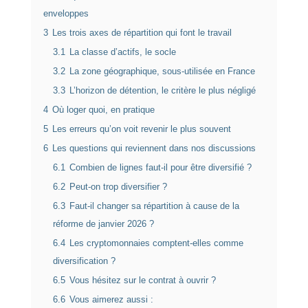
enveloppes
3
Les trois axes de répartition qui font le travail
3.1
La classe d’actifs, le socle
3.2
La zone géographique, sous-utilisée en France
3.3
L’horizon de détention, le critère le plus négligé
4
Où loger quoi, en pratique
5
Les erreurs qu’on voit revenir le plus souvent
6
Les questions qui reviennent dans nos discussions
6.1
Combien de lignes faut-il pour être diversifié ?
6.2
Peut-on trop diversifier ?
6.3
Faut-il changer sa répartition à cause de la
réforme de janvier 2026 ?
6.4
Les cryptomonnaies comptent-elles comme
diversification ?
6.5
Vous hésitez sur le contrat à ouvrir ?
6.6
Vous aimerez aussi :