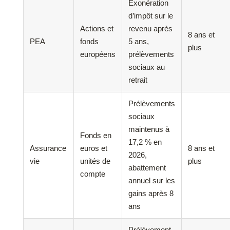
Exonération
d’impôt sur le
Actions et
revenu après
8 ans et
PEA
fonds
5 ans,
plus
européens
prélèvements
sociaux au
retrait
Prélèvements
sociaux
maintenus à
Fonds en
17,2 % en
Assurance
euros et
8 ans et
2026,
vie
unités de
plus
abattement
compte
annuel sur les
gains après 8
ans