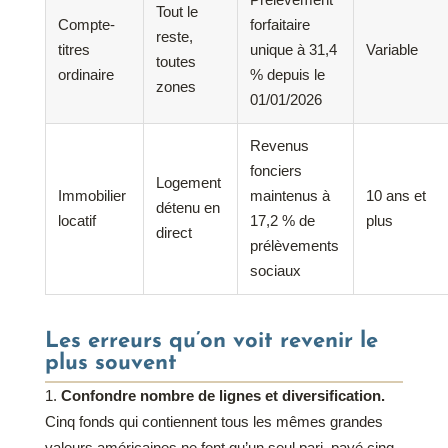
Prélèvement
Tout le
Compte-
forfaitaire
reste,
titres
unique à 31,4
Variable
toutes
ordinaire
% depuis le
zones
01/01/2026
Revenus
fonciers
Logement
Immobilier
maintenus à
10 ans et
détenu en
locatif
17,2 % de
plus
direct
prélèvements
sociaux
Les erreurs qu’on voit revenir le
plus souvent
Confondre nombre de lignes et diversification.
Cinq fonds qui contiennent tous les mêmes grandes