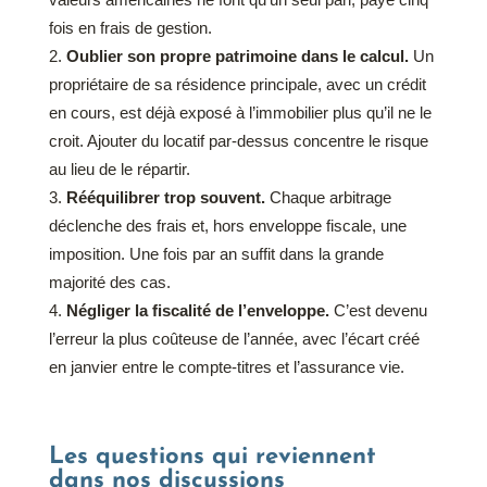
valeurs américaines ne font qu’un seul pari, payé cinq
fois en frais de gestion.
Oublier son propre patrimoine dans le calcul.
Un
propriétaire de sa résidence principale, avec un crédit
en cours, est déjà exposé à l’immobilier plus qu’il ne le
croit. Ajouter du locatif par-dessus concentre le risque
au lieu de le répartir.
Rééquilibrer trop souvent.
Chaque arbitrage
déclenche des frais et, hors enveloppe fiscale, une
imposition. Une fois par an suffit dans la grande
majorité des cas.
Négliger la fiscalité de l’enveloppe.
C’est devenu
l’erreur la plus coûteuse de l’année, avec l’écart créé
en janvier entre le compte-titres et l’assurance vie.
Les questions qui reviennent
dans nos discussions