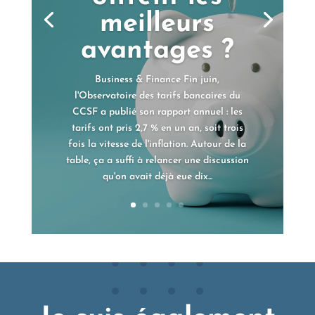
meilleurs
avantages ?
Business & Finance Fin juin,
l'Observatoire des tarifs bancaires du
CCSF a publié son rapport annuel : les
tarifs ont pris 2,7 % en un an, soit trois
fois la vitesse de l'inflation. Autour de la
table, ça a suffi à relancer une discussion
qu'on avait déjà eue dix...