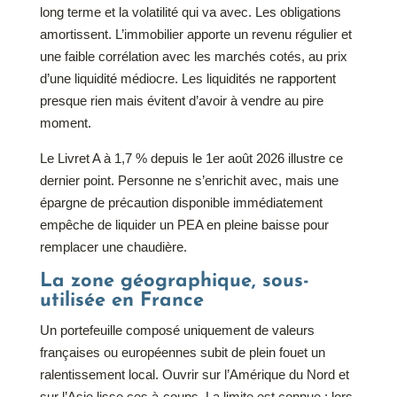
long terme et la volatilité qui va avec. Les obligations
amortissent. L’immobilier apporte un revenu régulier et
une faible corrélation avec les marchés cotés, au prix
d’une liquidité médiocre. Les liquidités ne rapportent
presque rien mais évitent d’avoir à vendre au pire
moment.
Le Livret A à 1,7 % depuis le 1er août 2026 illustre ce
dernier point. Personne ne s’enrichit avec, mais une
épargne de précaution disponible immédiatement
empêche de liquider un PEA en pleine baisse pour
remplacer une chaudière.
La zone géographique, sous-
utilisée en France
Un portefeuille composé uniquement de valeurs
françaises ou européennes subit de plein fouet un
ralentissement local. Ouvrir sur l’Amérique du Nord et
sur l’Asie lisse ces à-coups. La limite est connue : lors