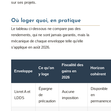
sur ses projets.
Où loger quoi, en pratique
Le tableau ci-dessous ne compare pas des
rendements, qui ne sont jamais garantis, mais la
mécanique de chaque enveloppe telle qu’elle
s’applique en août 2026.
Fiscalité des
Ce qu’on
Horizon
Enveloppe
gains en
y loge
cohérent
2026
Épargne
Disponible
Livret A et
Aucune
de
en
LDDS
imposition
précaution
permanence