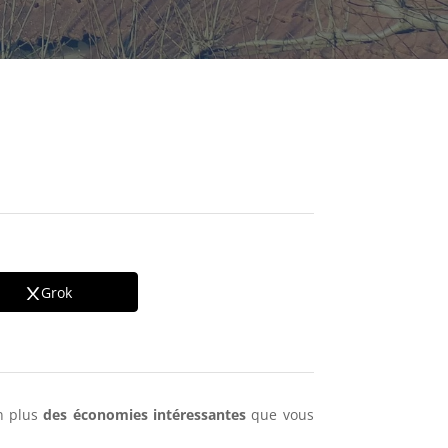
Grok
en plus
des économies intéressantes
que vous