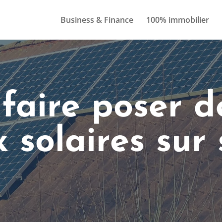
Business & Finance
100% immobilier
 faire poser d
solaires sur 