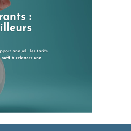
ants :
illeurs
port annuel : les tarifs
a suffi à relancer une