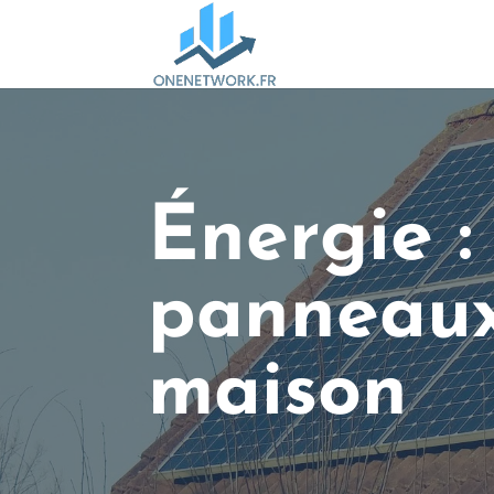
Énergie :
panneaux 
maison