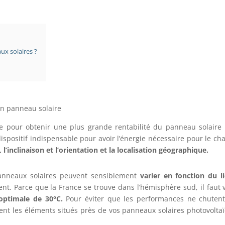
ux solaires ?
un panneau solaire
te pour obtenir une plus grande rentabilité du panneau solair
l dispositif indispensable pour avoir l’énergie nécessaire pour le ch
 l’inclinaison et l’orientation et la localisation géographique.
panneaux solaires peuvent sensiblement
varier en fonction du l
t. Parce que la France se trouve dans l’hémisphère sud, il faut ve
 optimale de 30°C.
Pour éviter que les performances ne chutent,
nt les éléments situés près de vos panneaux solaires photovolta