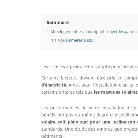
Sommaire
1
Mon logement est-il compatible avec les pannea
1.1
Vous aimerez aussi :
Les critères à prendre en compte pour poser 
Certains facteurs doivent être pris en comp
d’électricité
. Ainsi, pour l’installation d’un te
certains critères tels que
les masques solaires,
Les performances de votre installation de 
bénéficient pas du même degré d’ensoleillemen
solaire soit plein sud pour une inclinaison
standards. Une étude des ombres que projette
bâtiments).