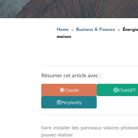
Home
Business & Finance
Énergie
9
9
maison
Résumer cet article avec :
Claude
ChatGPT
Perplexity
Faire installer des panneaux solaires photovo
pouvez réaliser.