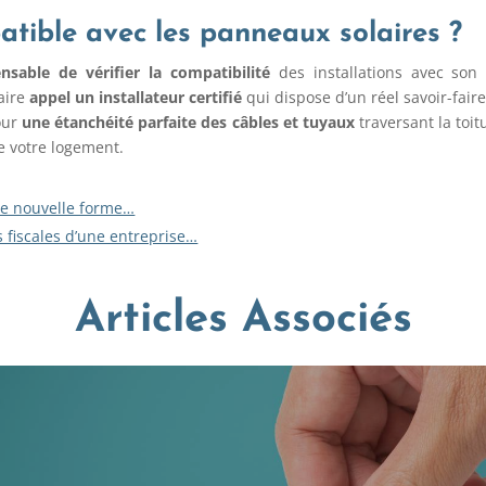
tible avec les panneaux solaires ?
ensable de vérifier la compatibilité
des installations avec son 
faire
appel un installateur certifié
qui dispose d’un réel savoir-faire
pour
une étanchéité parfaite des câbles et tuyaux
traversant la toi
de votre logement.
une nouvelle forme…
s fiscales d’une entreprise…
Articles Associés