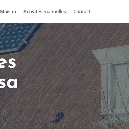
Maison
Activités manuelles
Contact
es
sa