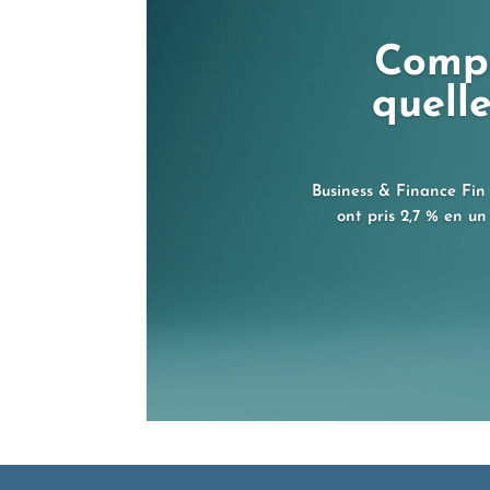
Compa
quelle
Business & Finance Fin 
ont pris 2,7 % en un 