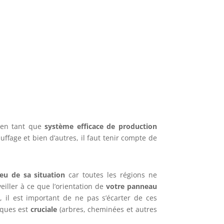
e en tant que
système efficace de production
auffage et bien d’autres, il faut tenir compte de
ieu de sa situation
car toutes les régions ne
iller à ce que l’orientation de
votre panneau
 il est important de ne pas s’écarter de ces
ïques est
cruciale
(arbres, cheminées et autres