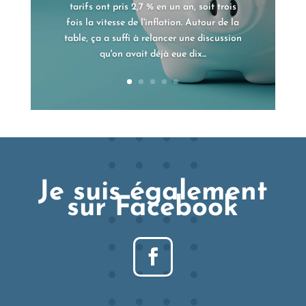
tarifs ont pris 2,7 % en un an, soit trois
fois la vitesse de l'inflation. Autour de la
table, ça a suffi à relancer une discussion
qu'on avait déjà eue dix...
Je suis également
sur Facebook