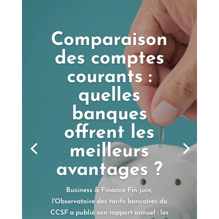
Comparaison
des comptes
courants :
quelles
banques
offrent les
meilleurs
avantages ?
Business & Finance Fin juin,
l'Observatoire des tarifs bancaires du
CCSF a publié son rapport annuel : les