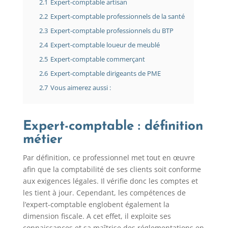
2.1
Expert-comptable artisan
2.2
Expert-comptable professionnels de la santé
2.3
Expert-comptable professionnels du BTP
2.4
Expert-comptable loueur de meublé
2.5
Expert-comptable commerçant
2.6
Expert-comptable dirigeants de PME
2.7
Vous aimerez aussi :
Expert-comptable : définition
métier
Par définition, ce professionnel met tout en œuvre
afin que la comptabilité de ses clients soit conforme
aux exigences légales. Il vérifie donc les comptes et
les tient à jour. Cependant, les compétences de
l’expert-comptable englobent également la
dimension fiscale. A cet effet, il exploite ses
connaissances et sa maîtrise des réglementations en