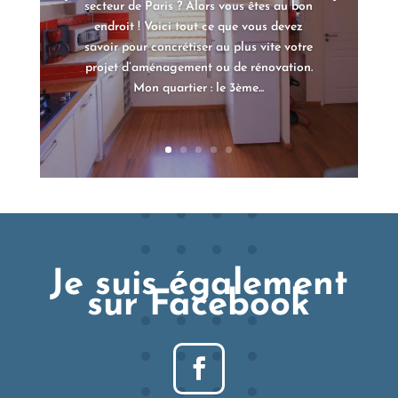
secteur de Paris ? Alors vous êtes au bon
endroit ! Voici tout ce que vous devez
savoir pour concrétiser au plus vite votre
projet d’aménagement ou de rénovation.
Mon quartier : le 3ème...
Je suis également
sur Facebook