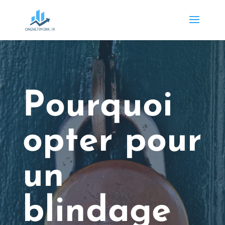
Pourquoi
opter pour
un
blindage