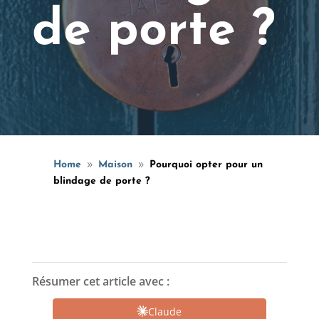
de porte ?
Home
Maison
Pourquoi opter pour un
9
9
blindage de porte ?
Résumer cet article avec :
Claude